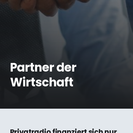
Partner der
Wirtschaft
Privatradio finanziert sich nur