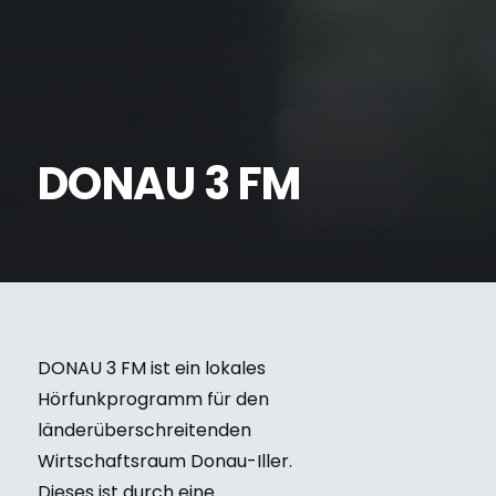
DONAU 3 FM
DONAU 3 FM ist ein lokales
Hörfunkprogramm für den
länderüberschreitenden
Wirtschaftsraum Donau-Iller.
Dieses ist durch eine