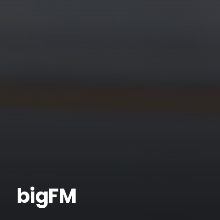
bigFM